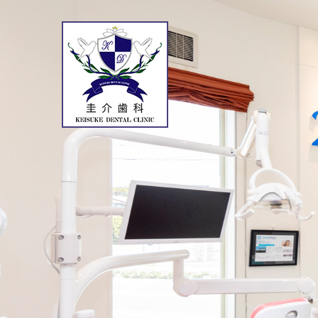
コ
ン
テ
ン
ツ
へ
ス
キ
ッ
プ