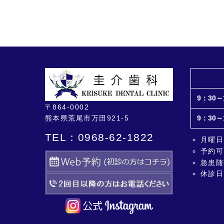
9：30～
〒864-0002
熊本県荒尾市万田921-5
9：30～
TEL：0968-62-1822
月曜日
予約可
急患随
休診日